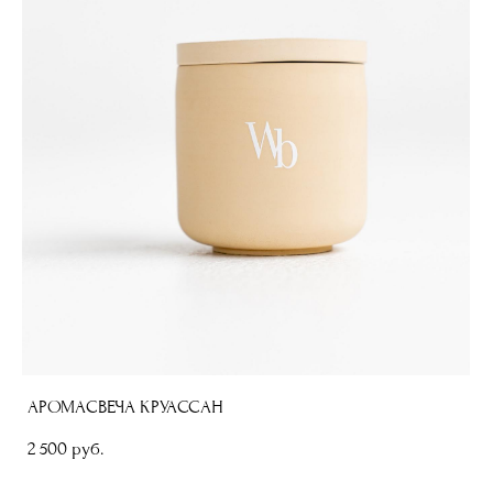
АРОМАСВЕЧА КРУАССАН
2 500 pуб.