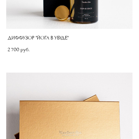
ДИФФУЗОР "ЙОГА В УБУДЕ"
2 700 pуб.