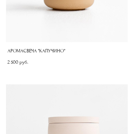
АРОМАСВЕЧА "КАПУЧИНО"
2 500 pуб.