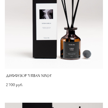
ДИФФУЗОР "URBAN NINJA"
2 700 pуб.