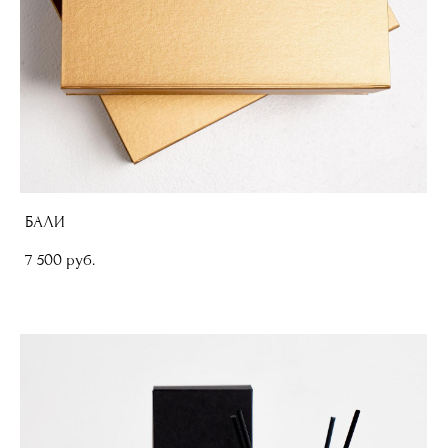
БАЛИ
7 500 pуб.