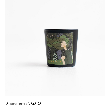
Аромасвеча NAYADA