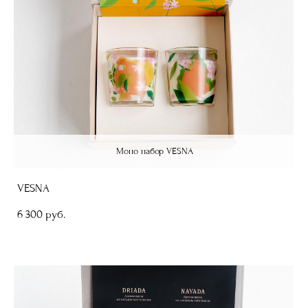
Моно набор VESNA
VESNA
6 300 pуб.