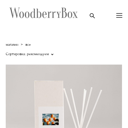
магазин
>
все
Сортировка:
рекомендуем