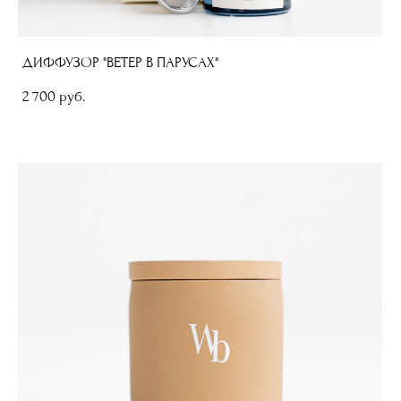
ДИФФУЗОР "ВЕТЕР В ПАРУСАХ"
2 700 pуб.