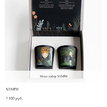
Моно набор NYMPH
NYMPH
7 100 pуб.