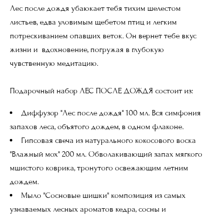
Лес после дождя убаюкает тебя тихим шелестом
листьев, едва уловимым щебетом птиц и легким
потрескиванием опавших веток. Он вернет тебе вкус
жизни и вдохновение, погружая в глубокую
чувственную медитацию.
Подарочный набор ЛЕС ПОСЛЕ ДОЖДЯ состоит из:
Диффузор "Лес после дождя" 100 мл. Вся симфония
запахов леса, объятого дождем, в одном флаконе.
Гипсовая свеча из натурального кокосового воска
"Влажный мох" 200 мл. Обволакивающий запах мягкого
мшистого коврика, тронутого освежающим летним
дождем.
Мыло "Сосновые шишки" композиция из самых
узнаваемых лесных ароматов кедра, сосны и