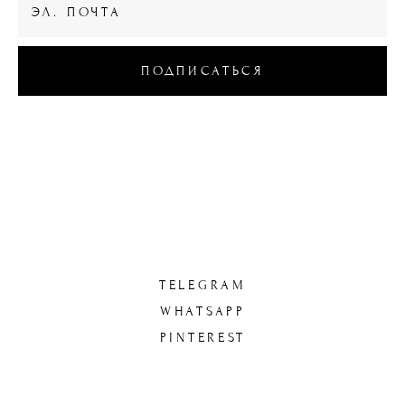
ПОДПИСАТЬСЯ
© 2023 WOODBERRY BOX
ИП Ваколюк Е.Ю
TELEGRAM
WHATSAPP
PINTEREST