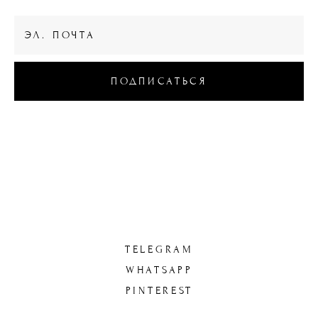
ПОДПИСАТЬСЯ
© 2023 WOODBERRY BOX
ИП Ваколюк Е.Ю
TELEGRAM
WHATSAPP
PINTEREST