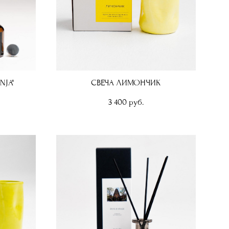
NJA"
СВЕЧА ЛИМОНЧИК
3 400 pуб.