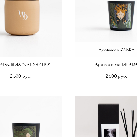
Аромасвеча DRIADA
МАСВЕЧА "КАПУЧИНО"
Аромасвеча DRIAD
2 500 pуб.
2 500 pуб.