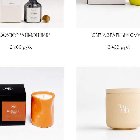
ФФУЗОР "ЛИМОНЧИК"
СВЕЧА ЗЕЛЕНЫЙ СМ
2 700 pуб.
3 400 pуб.