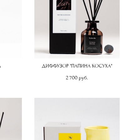
A
ДИФФУЗОР "ПАПИНА КОСУХА"
2 700 pуб.