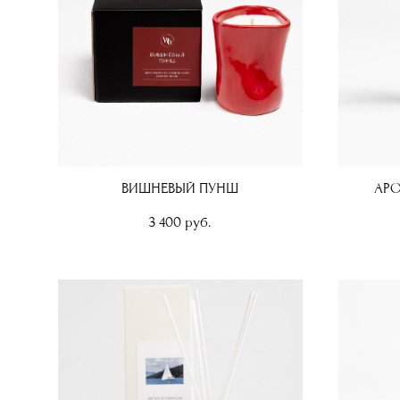
ВИШНЕВЫЙ ПУНШ
АРО
3 400 pуб.