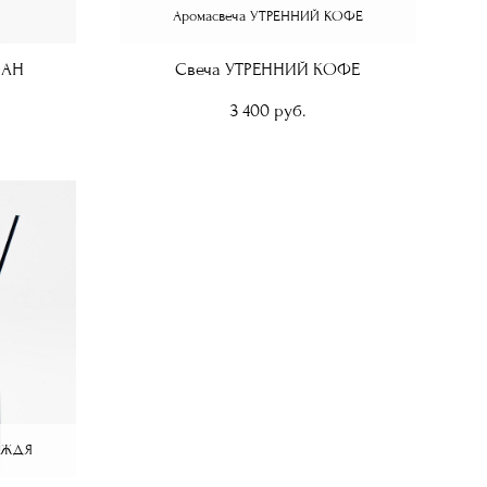
Аромасвеча УТРЕННИЙ КОФЕ
САН
Свеча УТРЕННИЙ КОФЕ
3 400 pуб.
ОЖДЯ