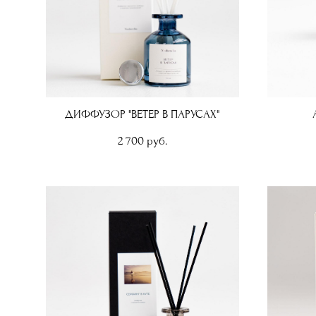
ДИФФУЗОР "ВЕТЕР В ПАРУСАХ"
2 700 pуб.