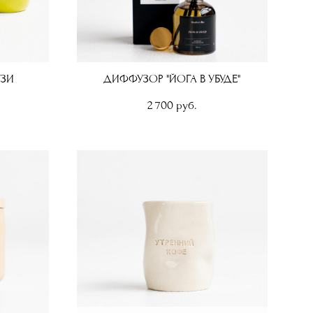
УЗИ
ДИФФУЗОР "ЙОГА В УБУДЕ"
2 700 pуб.