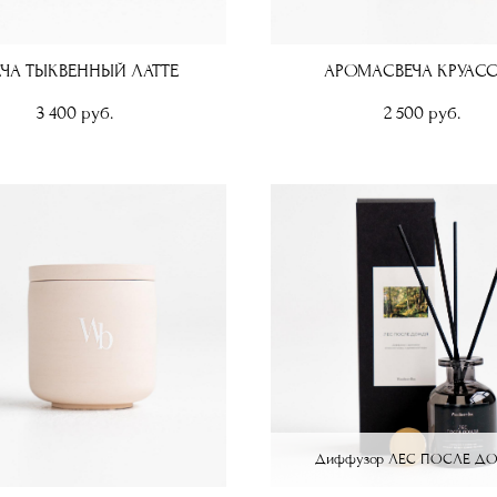
ЕЧА ТЫКВЕННЫЙ ЛАТТЕ
АРОМАСВЕЧА КРУАС
3 400 pуб.
2 500 pуб.
Диффузор ЛЕС ПОСЛЕ Д