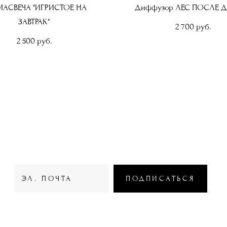
АСВЕЧА "ИГРИСТОЕ НА
Диффузор ЛЕС ПОСЛЕ 
ЗАВТРАК"
2 700 pуб.
2 500 pуб.
WOODBERRY BOX
ПОДПИСАТЬСЯ
© 2023 WOODBERRY BOX