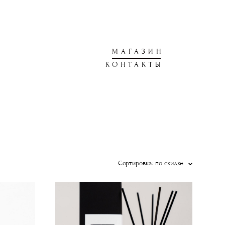
МАГАЗИН
КОНТАКТЫ
Сортировка:
по скидке