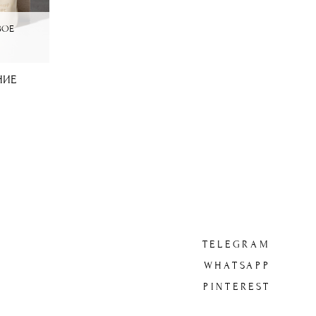
ВОЕ
НИЕ
TELEGRAM
WHATSAPP
PINTEREST