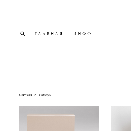
ГЛАВНАЯ
ИНФО
магазин
>
наборы