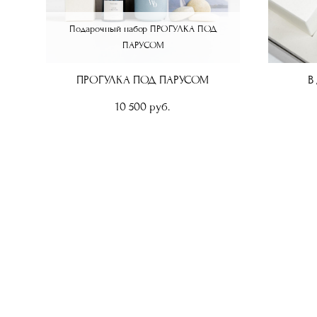
Подарочный набор ПРОГУЛКА ПОД
ПАРУСОМ
ПРОГУЛКА ПОД ПАРУСОМ
В
10 500 pуб.
WOODBERRY BOX
наб. Адмирала Лазарева, 22 М,
Санкт-Петербург