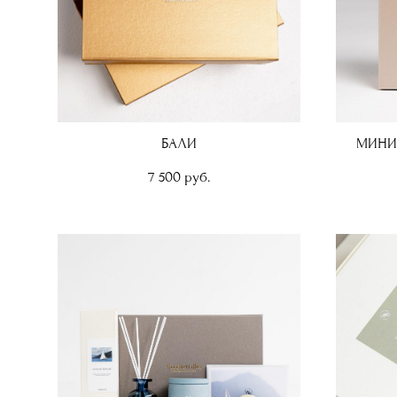
БАЛИ
МИНИ
7 500 pуб.