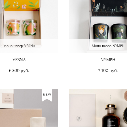
Моно набор VESNA
Моно набор NYMPH
VESNA
NYMPH
6 300 pуб.
7 100 pуб.
NEW